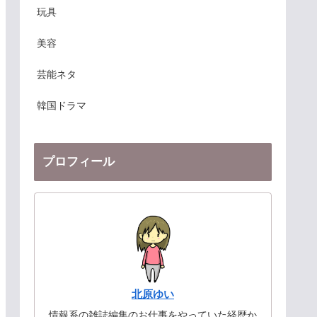
玩具
美容
芸能ネタ
韓国ドラマ
プロフィール
北原ゆい
情報系の雑誌編集のお仕事をやっていた経歴か