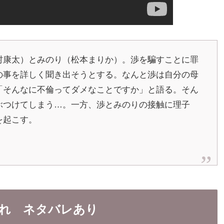
村康太）とみのり（松本まりか）。渉を騙すことに罪
の事を詳しく聞き出そうとする。なんと渉は自分の母
「そんなに不倫ってダメなことですか」と語る。そん
ぶつけてしまう…。一方、渉とみのりの接触に理子
を起こす。
流れ ネタバレあり