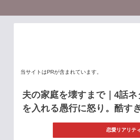
当サイトはPRが含まれています。
夫の家庭を壊すまで｜4話ネ
を入れる愚行に怒り。酷す
恋愛リアリティ