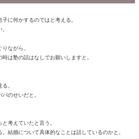
息子に何かするのではと考える。
い。
ぐりながら。
の時は塾の話はなしでお願いしますと。
見る。
パパのせいだと。
っと考えていたと言う。
る。結婚について具体的なことは話しているのかと。