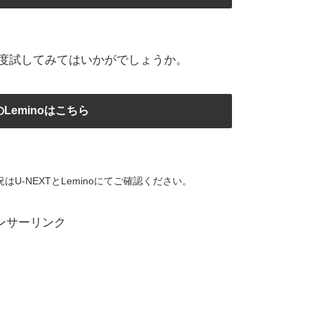
度試してみてはいかがでしょうか。
Leminoはこちら
U-NEXTとLeminoにてご確認ください。
ンサーリンク