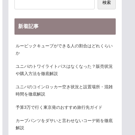
検索
新着記事
ルービックキューブができる人の割合はどれくらい
か
ユニバのトワイライトパスはなくなった？販売状況
や購入方法を徹底解説
ユニバのコインロッカー空き状況と設置場所・混雑
時間を徹底解説
予算3万で行く東京発のおすすめ旅行先ガイド
カーブパンツをダサいと言わせないコーデ術を徹底
解説