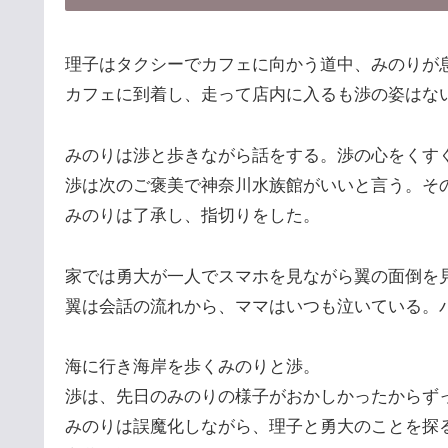
理子はタクシーでカフェに向かう道中、みのりが
カフェに到着し、走って店内に入るも渉の姿はな
みのりは渉と歩きながら話をする。渉の心をくす
渉は次のご褒美で神奈川水族館がいいと言う。そ
みのりは了承し、指切りをした。
家では勇大が一人でスマホを見ながら翼の面倒を
翼は会話の流れから、ママはいつも泣いている。
海に行き海岸を歩くみのりと渉。
渉は、先日のみのりの様子がおかしかったからず
みのりは誤魔化しながら、理子と勇大のことを探