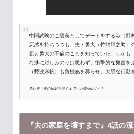
中間試験のご褒美としてデートをする渉（野
悪感を持ちつつも、夫・勇大（竹財輝之助）
親と勇大の不倫のことを知っていた。しかも
な渉に対しみのりは思わず、衝撃的な発言を
（野波麻帆）も危機感を募らせ、大胆な行動
テレ東『夫の家庭を壊すまで』公式webサイト
『夫の家庭を壊すまで』4話の