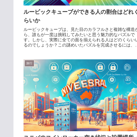
ルービックキューブができる人の割合はどれ
らいか
ルービックキューブは、見た目のカラフルさと複雑な構造
ら、誰もが一度は挑戦してみたいと思う魅力的なパズルで
す。しかし、実際に全ての面を揃えられる人はどのくらい
るのでしょうか？この謎めいたパズルを完成させるには、
だの直感ではなく、しっかり...
旅行