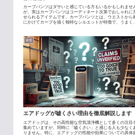
カーブパンツはダサいと感じている方もいるかもしれませ
が、実はカーブパンツはコーディネート次第でおしゃれに
せられるアイテムです。カーブパンツとは、ウエストから
にかけてカーブを描く独特なシルエットが特徴で、うまく
こなせば体型をカバーしつ...
家電
エアドッグが嘘くさい理由を徹底解説します
エアドッグは、その高性能な空気清浄機として多くの注目
集めていますが、同時に「嘘くさい」と感じる人も少なく
りません。特に、エアドッグの性能や効果についての具体