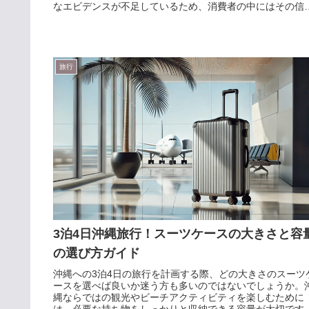
なエビデンスが不足しているため、消費者の中にはその信
性に疑問を持つ方が多いの...
旅行
3泊4日沖縄旅行！スーツケースの大きさと容
の選び方ガイド
沖縄への3泊4日の旅行を計画する際、どの大きさのスーツ
ースを選べば良いか迷う方も多いのではないでしょうか。
縄ならではの観光やビーチアクティビティを楽しむために