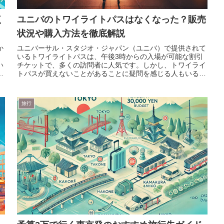
く
ユニバのトワイライトパスはなくなった？販売
状況や購入方法を徹底解説
か
ユニバーサル・スタジオ・ジャパン（ユニバ）で提供されて
いるトワイライトパスは、午後3時からの入場が可能な割引
い
チケットで、多くの訪問者に人気です。しかし、トワイライ
た
トパスが買えないことがあることに疑問を感じる人もいるか
もしれません。このトワイ...
旅行