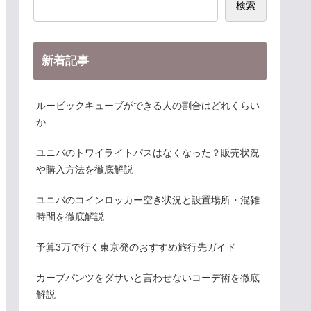
検索
新着記事
ルービックキューブができる人の割合はどれくらい
か
ユニバのトワイライトパスはなくなった？販売状況
や購入方法を徹底解説
ユニバのコインロッカー空き状況と設置場所・混雑
時間を徹底解説
予算3万で行く東京発のおすすめ旅行先ガイド
カーブパンツをダサいと言わせないコーデ術を徹底
解説