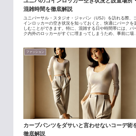
ユニバのコインロッカー空き状況と設置場所
混雑時間を徹底解説
ユニバーサル・スタジオ・ジャパン（USJ）を訪れる際、
インロッカーの空き状況を知っておくと、快適にパークを
しむことができます。特に、混雑する日や時間帯には、パ
ク内外のロッカーがすぐに埋まってしまうため、事前に場
や対策方法を確認してお...
ファッション
カーブパンツをダサいと言わせないコーデ術
徹底解説