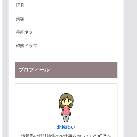
玩具
美容
芸能ネタ
韓国ドラマ
プロフィール
北原ゆい
情報系の雑誌編集のお仕事をやっていた経歴か