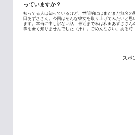
っていますか？
知ってる人は知っているけど、世間的にはまだまだ無名の
田あずささん。今回はそんな彼女を取り上げてみたいと思
ます。本当に申し訳ない話、最近まで私は和田あずささん
事を全く知りませんでした（汗）。ごめんなさい。ある時
ネットでふと目に止まった...
スポ