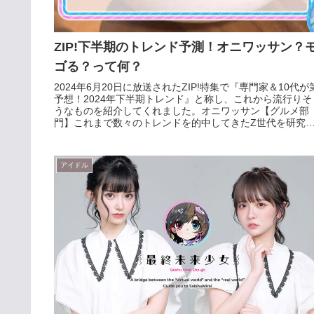
ZIP!下半期のトレンド予測！オニワッサン？
ゴる？って何？
2024年6月20日に放送されたZIP!特集で『専門家＆10代が
予想！2024年下半期トレンド』と称し、これから流行りそ
うなものを紹介してくれました。オニワッサン【グルメ部
門】これまで数々のトレンドを的中してきたZ世代を研究
る調査機関『...
アイドル