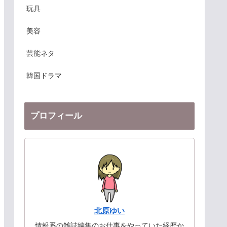
玩具
美容
芸能ネタ
韓国ドラマ
プロフィール
北原ゆい
情報系の雑誌編集のお仕事をやっていた経歴か