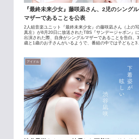
『最終未来少女』藤咲凪さん、2児のシングル
マザーであることを公表
2人組音楽ユニット『最終未来少女』の藤咲凪さん（上の
真左）が8月20日に放送されたTBS『サンデージャポン』
出演された際、自身がシングルマザーであることを告白。
歳と1歳のお子さんがいるようで、番組の中では子どもと3
で映るプライベート...
アイドル