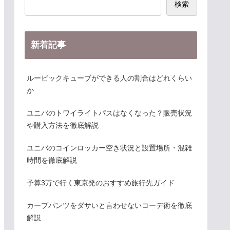
検索
新着記事
ルービックキューブができる人の割合はどれくらい
か
ユニバのトワイライトパスはなくなった？販売状況
や購入方法を徹底解説
ユニバのコインロッカー空き状況と設置場所・混雑
時間を徹底解説
予算3万で行く東京発のおすすめ旅行先ガイド
カーブパンツをダサいと言わせないコーデ術を徹底
解説