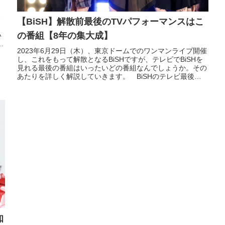
わ
【BiSH】解散前最後のTVパフォーマンスはこ
M
の番組【8年の集大成】
い
着
2023年6月29日（木）、東京ドームでのワンマンライブ開催
し、これをもって解散となるBiSHですが、テレビでBiSHを
見れる最後の番組はいったいどの番組なんでしょうか。その
あたりを詳しく解説していきます。 BiSHのテレビ最後の
出演は「V...
知