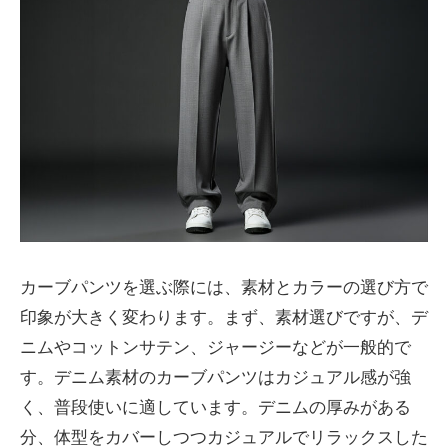
カーブパンツを選ぶ際には、素材とカラーの選び方で
印象が大きく変わります。まず、素材選びですが、デ
ニムやコットンサテン、ジャージーなどが一般的で
す。デニム素材のカーブパンツはカジュアル感が強
く、普段使いに適しています。デニムの厚みがある
分、体型をカバーしつつカジュアルでリラックスした