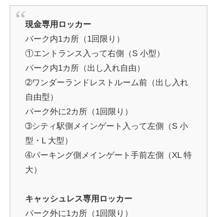
現金専用ロッカー
パーク内1カ所（1回限り）
①エントランス入って右側（S 小型）
パーク内1カ所（出し入れ自由）
➁ワンダーランドレストルーム前（出し入れ
自由型）
パーク外に2カ所（1回限り）
➂シティ駅側メインゲート入って左側（S 小
型・L 大型）
➃パーキング側メインゲート手前左側（XL 特
大）
キャッシュレス専用ロッカー
パーク外に1カ所（1回限り）