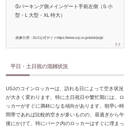
➄パーキング側メインゲート手前左側（S 小
型・L 大型・XL 特大）
画像引用：SUJ公式サイトhttps://www.usj.co.jp/web/ja/jp
平日・土日祝の混雑状況
USJのコインロッカーは、訪れる日によって空き状況
が大きく変わります。特に土日祝日や繁忙期には、ロ
ッカーがすぐに満杯になる傾向があります。朝早い時
間帯であれば比較的空きが多いものの、昼過ぎから午
後にかけて、特にパーク内のロッカーはすぐに埋まっ