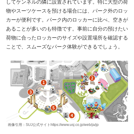
してケンネルの隣に設置されています。特に大型の荷
物やスーツケースを預ける場合には、パーク外のロッ
カーが便利です。パーク内のロッカーに比べ、空きが
あることが多いのも特徴です。事前に自分の預けたい
荷物に合ったロッカーのサイズや設置場所を確認する
ことで、スムーズなパーク体験ができるでしょう。
画像引用：SUJ公式サイトhttps://www.usj.co.jp/web/ja/jp