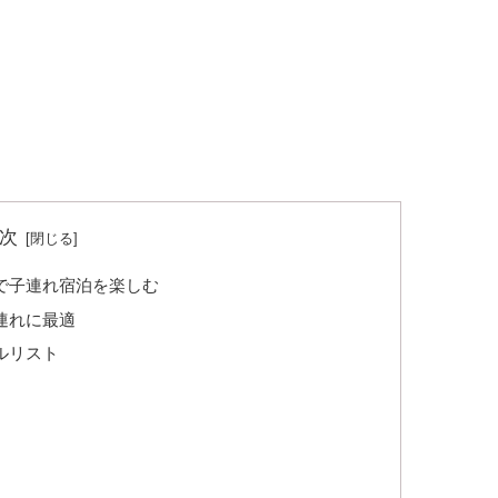
次
で子連れ宿泊を楽しむ
連れに最適
ルリスト