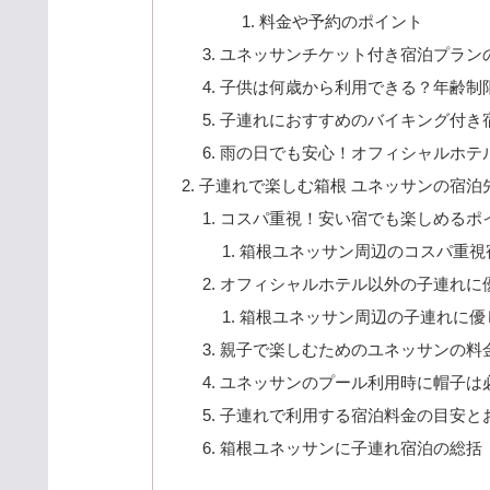
料金や予約のポイント
ユネッサンチケット付き宿泊プラン
子供は何歳から利用できる？年齢制
子連れにおすすめのバイキング付き
雨の日でも安心！オフィシャルホテ
子連れで楽しむ箱根 ユネッサンの宿泊
コスパ重視！安い宿でも楽しめるポ
箱根ユネッサン周辺のコスパ重視
オフィシャルホテル以外の子連れに
箱根ユネッサン周辺の子連れに優
親子で楽しむためのユネッサンの料
ユネッサンのプール利用時に帽子は
子連れで利用する宿泊料金の目安と
箱根ユネッサンに子連れ宿泊の総括