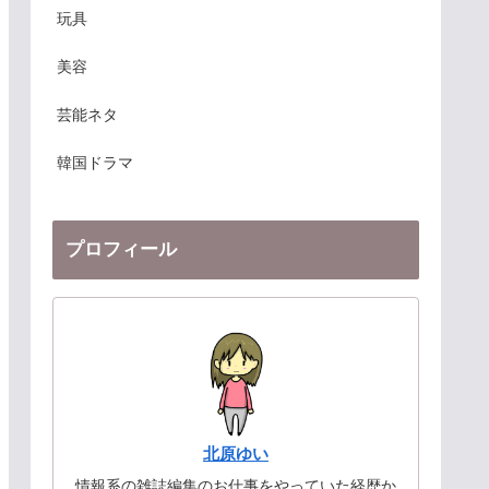
玩具
美容
芸能ネタ
韓国ドラマ
プロフィール
北原ゆい
情報系の雑誌編集のお仕事をやっていた経歴か