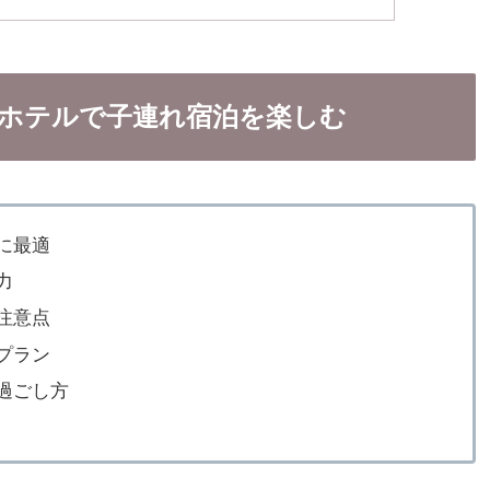
ルホテルで子連れ宿泊を楽しむ
に最適
力
注意点
プラン
過ごし方