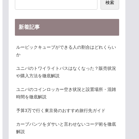
検索
新着記事
ルービックキューブができる人の割合はどれくらい
か
ユニバのトワイライトパスはなくなった？販売状況
や購入方法を徹底解説
ユニバのコインロッカー空き状況と設置場所・混雑
時間を徹底解説
予算3万で行く東京発のおすすめ旅行先ガイド
カーブパンツをダサいと言わせないコーデ術を徹底
解説