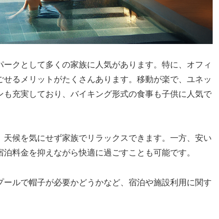
パークとして多くの家族に人気があります。特に、オフィ
ごせるメリットがたくさんあります。移動が楽で、ユネッ
ンも充実しており、バイキング形式の食事も子供に人気で
、天候を気にせず家族でリラックスできます。一方、安い
宿泊料金を抑えながら快適に過ごすことも可能です。
プールで帽子が必要かどうかなど、宿泊や施設利用に関す