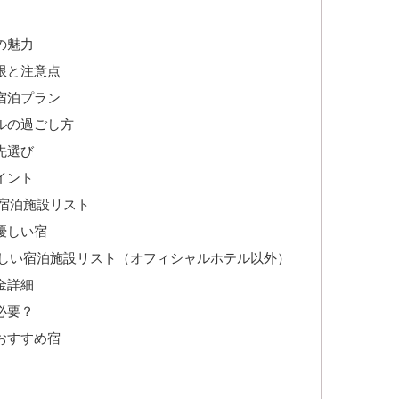
の魅力
限と注意点
宿泊プラン
ルの過ごし方
先選び
イント
宿泊施設リスト
優しい宿
しい宿泊施設リスト（オフィシャルホテル以外）
金詳細
必要？
おすすめ宿