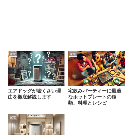
家電
家電
エアドッグが嘘くさい理
宅飲みパーティーに最適
由を徹底解説します
なホットプレートの種
類、料理とレシピ
家電