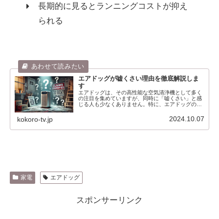
長期的に見るとランニングコストが抑え
られる
エアドッグが嘘くさい理由を徹底解説しま
す
エアドッグは、その高性能な空気清浄機として多く
の注目を集めていますが、同時に「嘘くさい」と感
じる人も少なくありません。特に、エアドッグの性
能や効果についての具体的なエビデンスが不足して
いるため、消費者の中にはその信頼性に疑問を持つ
2024.10.07
kokoro-tv.jp
方が多いの...
家電
エアドッグ
スポンサーリンク