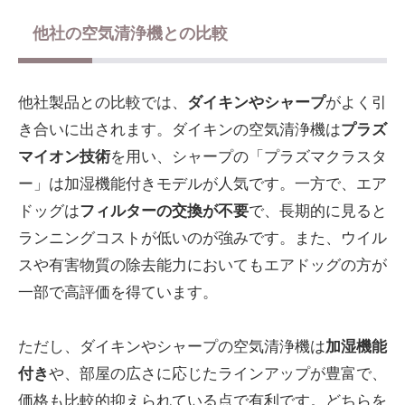
他社の空気清浄機との比較
他社製品との比較では、
ダイキンやシャープ
がよく引
き合いに出されます。ダイキンの空気清浄機は
プラズ
マイオン技術
を用い、シャープの「プラズマクラスタ
ー」は加湿機能付きモデルが人気です。一方で、エア
ドッグは
フィルターの交換が不要
で、長期的に見ると
ランニングコストが低いのが強みです。また、ウイル
スや有害物質の除去能力においてもエアドッグの方が
一部で高評価を得ています。
ただし、ダイキンやシャープの空気清浄機は
加湿機能
付き
や、部屋の広さに応じたラインアップが豊富で、
価格も比較的抑えられている点で有利です。どちらを