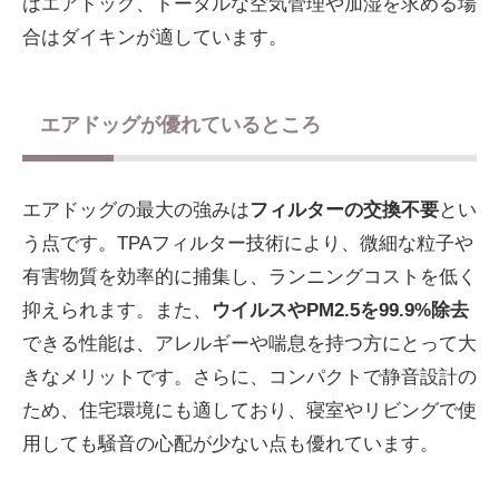
はエアドッグ、トータルな空気管理や加湿を求める場
合はダイキンが適しています。
エアドッグが優れているところ
エアドッグの最大の強みは
フィルターの交換不要
とい
う点です。TPAフィルター技術により、微細な粒子や
有害物質を効率的に捕集し、ランニングコストを低く
抑えられます。また、
ウイルスやPM2.5を99.9%除去
できる性能は、アレルギーや喘息を持つ方にとって大
きなメリットです。さらに、コンパクトで静音設計の
ため、住宅環境にも適しており、寝室やリビングで使
用しても騒音の心配が少ない点も優れています。