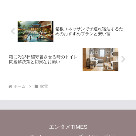
果についての具体的なエビデンスが不足
しているため、消費者の中にはその信頼
性に疑問を持つ方が多いの...
箱根ユネッサンで子連れ宿泊するた
めのおすすめプランと安い宿
猫に2泊3日留守番させる時のトイレ
問題解決策と切実なお願い
ホーム
家電
エンタメTIMES