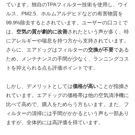
ています。独自のTPAフィルター技術を使用し、ウイ
ルス、PM2.5、ホルムアルデヒドなどの有害物質を
99.9%除去するとされています。ユーザーの口コミで
は、
空気の質が劇的に改善
されたという声が多く、特
にアレルギーや喘息を持つ方から支持されています。
さらに、エアドッグはフィルターの
交換が不要
である
ため、メンテナンスの手間が少なく、ランニングコス
トを抑えられる点も評価ポイントです。
しかし、デメリットとしては
価格が高い
ことが指摘さ
れています。エアドッグの価格帯は他の空気清浄機に
比べて高めで、購入をためらう方もいます。また、フ
ィルターの清掃には手間がかかるという声も一部あり
ますが、全体的には高評価を得ています。