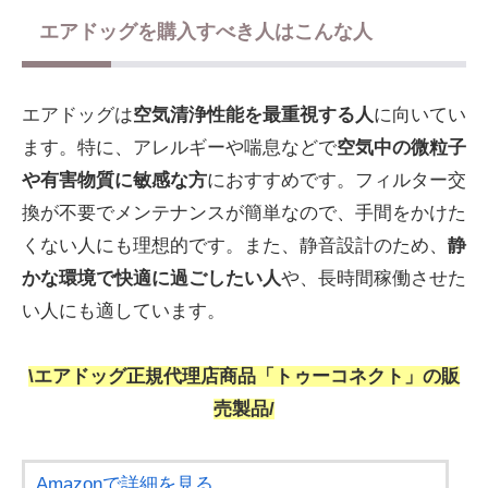
エアドッグを購入すべき人はこんな人
エアドッグは
空気清浄性能を最重視する人
に向いてい
ます。特に、アレルギーや喘息などで
空気中の微粒子
や有害物質に敏感な方
におすすめです。フィルター交
換が不要でメンテナンスが簡単なので、手間をかけた
くない人にも理想的です。また、静音設計のため、
静
かな環境で快適に過ごしたい人
や、長時間稼働させた
い人にも適しています。
\エアドッグ正規代理店商品「トゥーコネクト」の販
売製品/
Amazonで詳細を見る