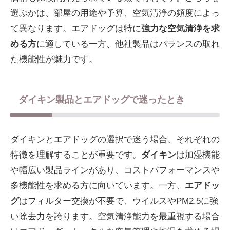
選ぶかは、部屋の用途や予算、空気清浄の頻度によっ
て異なります。エアドッグは特に
強力な空気清浄を求
める方
に適している一方、他社製品はバランスの取れ
た機能性が魅力です。
ダイキン製品とエアドッグで迷ったとき
ダイキンとエアドッグの選択で迷う場合、それぞれの
特徴を理解することが重要です。
ダイキン
は加湿機能
や幅広い製品ラインがあり、コストパフォーマンスや
多機能性を求める方に向いています。一方、
エアドッ
グ
はフィルター交換が不要で、ウイルスやPM2.5に強
い除去力を誇ります。空気清浄能力を最重視する場合