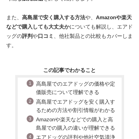
また、
高島屋で安く購入する方法
や、
Amazonや楽天
などで購入しても大丈夫か
についても解説し、エアド
ッグの
評判
や
口コミ
、他社製品との比較もカバーしま
す。
この記事でわかること
高島屋でのエアドッグの価格や定
価販売について理解できる
高島屋でエアドッグを安く購入す
るための方法や割引情報がわかる
Amazonや楽天などでの購入と高
島屋での購入の違いが理解できる
エアドッグの評判や他社空気清浄