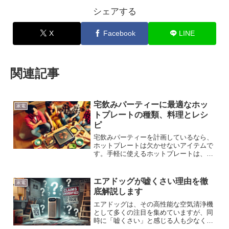
シェアする
X
Facebook
LINE
関連記事
宅飲みパーティーに最適なホッ
家電
トプレートの種類、料理とレシ
ピ
宅飲みパーティーを計画しているなら、
ホットプレートは欠かせないアイテムで
す。手軽に使えるホットプレートは、
様々な料理を楽しめるだけでなく、準備
や片付けも簡単です。この記事では、ホ
ットプレートを使ったおすすめレシピ
エアドッグが嘘くさい理由を徹
家電
や、ビールに合うおつまみ、さ...
底解説します
エアドッグは、その高性能な空気清浄機
として多くの注目を集めていますが、同
時に「嘘くさい」と感じる人も少なくあ
りません。特に、エアドッグの性能や効