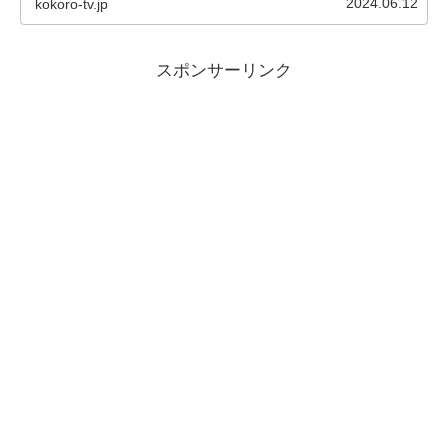
2024.06.12
kokoro-tv.jp
クして...
スポンサーリンク