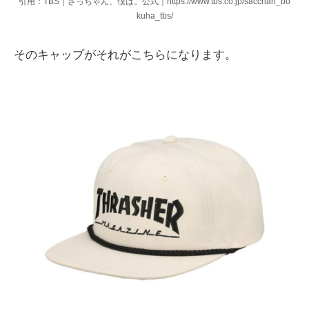
引用：TBS｜さっちゃん、僕は。公式｜https://www.tbs.co.jp/sacchan_bo
kuha_tbs/
そのキャップがそれがこちらになります。