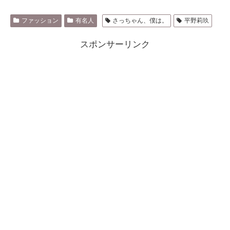
ファッション
有名人
さっちゃん、僕は。
平野莉玖
スポンサーリンク