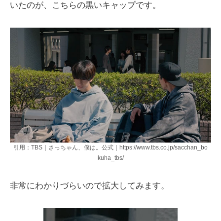
いたのが、こちらの黒いキャップです。
引用：TBS｜さっちゃん、僕は。公式｜https://www.tbs.co.jp/sacchan_bo
kuha_tbs/
非常にわかりづらいので拡大してみます。