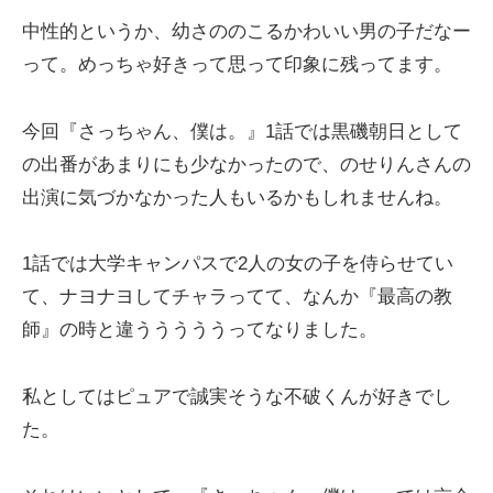
中性的というか、幼さののこるかわいい男の子だなー
って。めっちゃ好きって思って印象に残ってます。
今回『さっちゃん、僕は。』1話では黒磯朝日として
の出番があまりにも少なかったので、のせりんさんの
出演に気づかなかった人もいるかもしれませんね。
1話では大学キャンパスで2人の女の子を侍らせてい
て、ナヨナヨしてチャラってて、なんか『最高の教
師』の時と違うううううってなりました。
私としてはピュアで誠実そうな不破くんが好きでし
た。