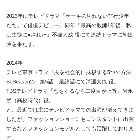
2023年にテレビドラマ『ケーキの切れない非行少年
たち』で俳優デビュー。同年『最高の教師1年後、私
は生徒に■された』不破大成 役にて連続ドラマに初出
演を果たす。
2024年
テレビ東京ドラマ『夫を社会的に抹殺する5つの方法
SeSeason2』 第5話 – 最終話にて清瀬大也 役。
TBSテレビドラマ『恋をするなら二度目が上等』岩永
崇（高校時代）役。
と、最近では主にテレビドラマでの出演が増えてきま
したが、ファッションショーにもコンスタントに出演
するなどファッションモデルとしても活躍しておりま
す。