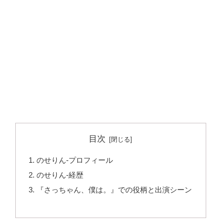
目次
のせりん-プロフィール
のせりん-経歴
『さっちゃん、僕は。』での役柄と出演シーン