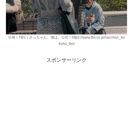
引用｜TBS｜さっちゃん、僕は。公式｜https://www.tbs.co.jp/sacchan_bo
kuha_tbs/
スポンサーリンク