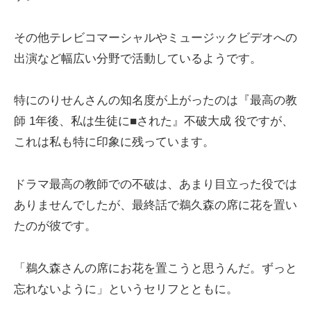
その他テレビコマーシャルやミュージックビデオへの
出演など幅広い分野で活動しているようです。
特にのりせんさんの知名度が上がったのは『最高の教
師 1年後、私は生徒に■された』不破大成 役ですが、
これは私も特に印象に残っています。
ドラマ最高の教師での不破は、あまり目立った役では
ありませんでしたが、最終話で鵜久森の席に花を置い
たのが彼です。
「鵜久森さんの席にお花を置こうと思うんだ。ずっと
忘れないように」というセリフとともに。