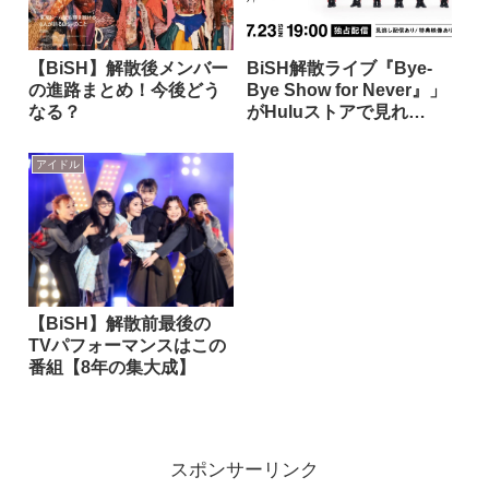
【BiSH】解散後メンバー
BiSH解散ライブ『Bye-
の進路まとめ！今後どう
Bye Show for Never』」
なる？
がHuluストアで見れ
る！！
アイドル
【BiSH】解散前最後の
TVパフォーマンスはこの
番組【8年の集大成】
スポンサーリンク