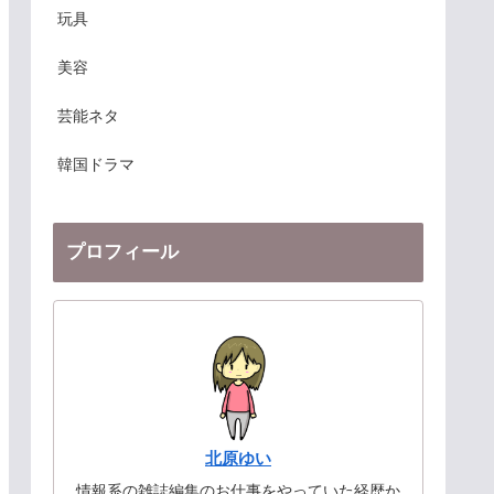
玩具
美容
芸能ネタ
韓国ドラマ
プロフィール
北原ゆい
情報系の雑誌編集のお仕事をやっていた経歴か