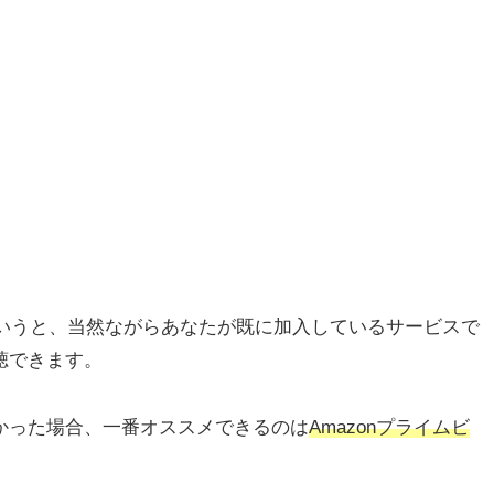
というと、当然ながらあなたが既に加入しているサービスで
聴できます。
かった場合、一番オススメできるのは
Amazonプライムビ