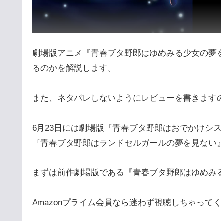
劇場版アニメ『青春ブタ野郎はゆめみる少女の夢
るのかを解説します。
また、ネタバレしないようにレビューを書きます
6月23日には劇場版『青春ブタ野郎はおでかけシ
『青春ブタ野郎はランドセルガールの夢を見ない
まずは前作劇場版である『青春ブタ野郎はゆめみ
Amazonプライム会員なら迷わず視聴しちゃって