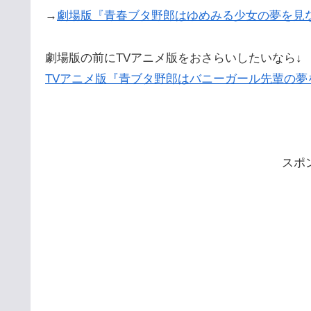
→
劇場版『青春ブタ野郎はゆめみる少女の夢を見
劇場版の前にTVアニメ版をおさらいしたいなら↓
TVアニメ版『青ブタ野郎はバニーガール先輩の
スポ