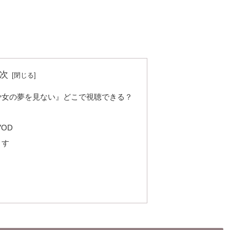
次
少女の夢を見ない』どこで視聴できる？
OD
ます