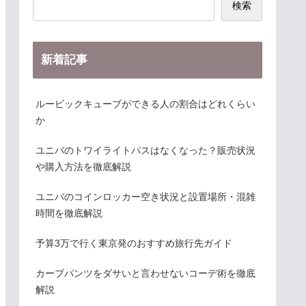
検索
新着記事
ルービックキューブができる人の割合はどれくらい
か
ユニバのトワイライトパスはなくなった？販売状況
や購入方法を徹底解説
ユニバのコインロッカー空き状況と設置場所・混雑
時間を徹底解説
予算3万で行く東京発のおすすめ旅行先ガイド
カーブパンツをダサいと言わせないコーデ術を徹底
解説