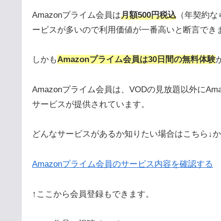
Amazonプライム会員は
月額500円税込
（年契約な
ービスが多いので利用価値が一番高いと断言でき
しかも
Amazonプライム会員は30日間の無料体験
Amazonプライム会員は、VODの見放題以外にA
サービスが提供されています。
どんなサービスがあるか知りたい場合はこちら↓
Amazonプライム会員のサービス
内容
を確認する
↑ここから会員登録もできます。