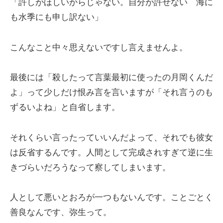
「許しがほしいからじゃない。自分が許せない 海に
も水季にも申し訳ない」
こんなこと中々思えないですし言えませんよ。
最後には「殺したって言葉最初に使ったの月岡くんだ
よ」って少しだけ恨み言を言いますが「それ言うのも
ずるいよね」と自省します。
それくらい言ったっていいんだよって、それでも彼女
は反省するんです。人間として完成されすぎて逆に生
きづらいだろうなって察してしまいます。
人として悪いとおろが一つもないんです。ことごとく
善良なんです、弥生って。