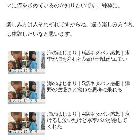
マに何を求めているのか知りたいです。純粋に。
楽しみ方は人それぞれですからね。違う楽しみ方も私
は体験したいなと思います。
海のはじまり｜6話ネタバレ感想｜水
季が海を産むと決めた理由がエモい
海のはじまり｜5話ネタバレ感想｜津
野の傲慢さと拗ねた思考に呆れる
海のはじまり｜4話ネタバレ感想｜泣
けるし泣いたけど水季パパが癒して
くれた