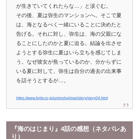
が生きていてくれたらな…」と涙ぐむ。
その後、夏は弥生のマンションへ。そこで夏
は、海となるべく一緒にいることに決めたと
告げる。それに対し、弥生は、海の父親にな
ることにしたのかと夏に迫る。結論を出させ
ようとする弥生に夏はいら立ちを感じてしま
う。なぜ彼女が焦っているのか、分からずに
いる夏に対して、弥生は自分の過去の出来事
を話そうとするが…。
https://www.fujitv.co.jp/uminohajimari/story/story04.html
『海のはじまり』4話の感想（ネタバレあ
り）