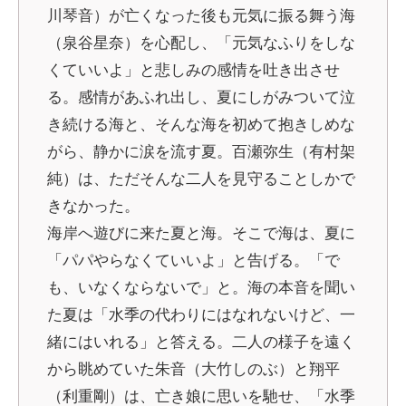
川琴音）が亡くなった後も元気に振る舞う海
（泉谷星奈）を心配し、「元気なふりをしな
くていいよ」と悲しみの感情を吐き出させ
る。感情があふれ出し、夏にしがみついて泣
き続ける海と、そんな海を初めて抱きしめな
がら、静かに涙を流す夏。百瀬弥生（有村架
純）は、ただそんな二人を見守ることしかで
きなかった。
海岸へ遊びに来た夏と海。そこで海は、夏に
「パパやらなくていいよ」と告げる。「で
も、いなくならないで」と。海の本音を聞い
た夏は「水季の代わりにはなれないけど、一
緒にはいれる」と答える。二人の様子を遠く
から眺めていた朱音（大竹しのぶ）と翔平
（利重剛）は、亡き娘に思いを馳せ、「水季