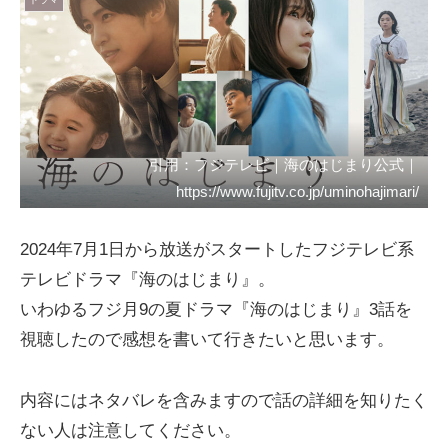
引用：フジテレビ｜海のはじまり公式｜
https://www.fujitv.co.jp/uminohajimari/
2024年7月1日から放送がスタートしたフジテレビ系
テレビドラマ『海のはじまり』。
いわゆるフジ月9の夏ドラマ『海のはじまり』3話を
視聴したので感想を書いて行きたいと思います。
内容にはネタバレを含みますので話の詳細を知りたく
ない人は注意してください。