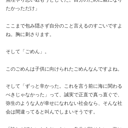
たかっただけ」
ここまで包み隠さず自分のこと言えるのすごいですよ
ね。胸に刺さります。
そして「ごめん」。
このごめんは子供に向けられたごめんなんですよね。
そして「ずっと辛かった。これを言う前に海に関わる
べきじゃなかった」って、誠実で正直で真っ直ぐで、
弥生のような人が幸せになれない社会なら、そんな社
会は間違ってると叫んでしまいそうです。