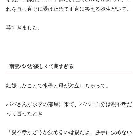
れを真っ直ぐに受け止めて正直に答える弥生がいて。
尊すぎました。
南雲パパが優しくて良すぎる
妊娠したことで水季と母が対立しちゃって。
パパさんが水季の部屋に来て、パパに自分は親不孝だ
って言ったとき
「親不孝かどうか決めるのは親だよ。勝手に決めない