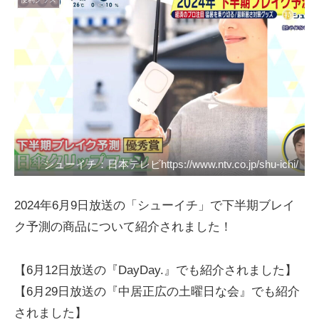
シューイチ：日本テレビhttps://www.ntv.co.jp/shu-ichi/
2024年6月9日放送の「シューイチ」で下半期ブレイ
ク予測の商品について紹介されました！
【6月12日放送の『DayDay.』でも紹介されました】
【6月29日放送の『中居正広の土曜日な会』でも紹介
されました】