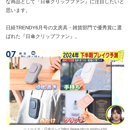
な商品として『日傘クリップファン』に注目したいと
思います。
日経TRENDY6月号の文房具・雑貨部門で優秀賞に選
ばれた『日傘クリップファン』。
シューイチ：日本テレビhttps://www.ntv.co.jp/shu-ichi/