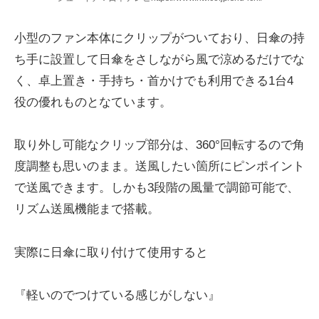
小型のファン本体にクリップがついており、日傘の持
ち手に設置して日傘をさしながら風で涼めるだけでな
く、卓上置き・手持ち・首かけでも利用できる1台4
役の優れものとなています。
取り外し可能なクリップ部分は、360°回転するので角
度調整も思いのまま。送風したい箇所にピンポイント
で送風できます。しかも3段階の風量で調節可能で、
リズム送風機能まで搭載。
実際に日傘に取り付けて使用すると
『軽いのでつけている感じがしない』