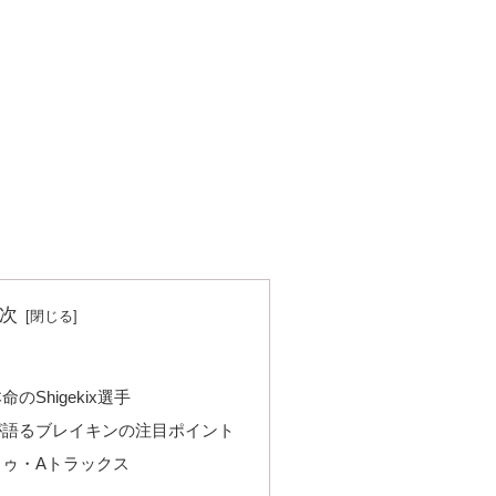
次
Shigekix選手
xさんが語るブレイキンの注目ポイント
ゥ・Aトラックス