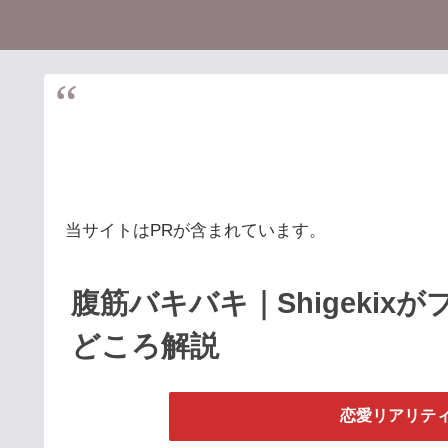
当サイトはPRが含まれています。
腹筋バキバキ｜Shigeki
どころ解説
恋愛リアリティ