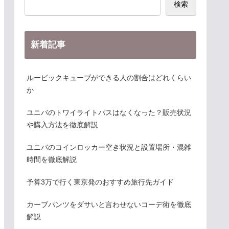
検索
新着記事
ルービックキューブができる人の割合はどれくらい
か
ユニバのトワイライトパスはなくなった？販売状況
や購入方法を徹底解説
ユニバのコインロッカー空き状況と設置場所・混雑
時間を徹底解説
予算3万で行く東京発のおすすめ旅行先ガイド
カーブパンツをダサいと言わせないコーデ術を徹底
解説