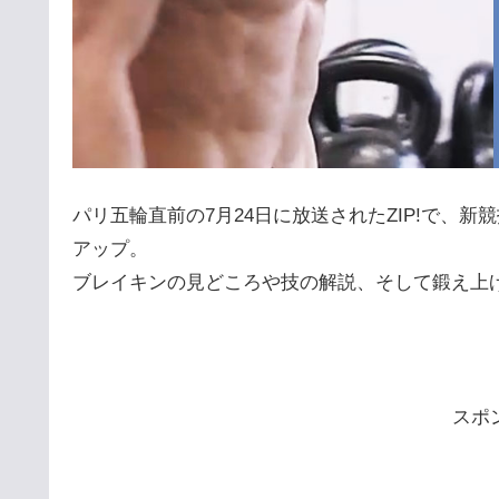
パリ五輪直前の7月24日に放送されたZIP!で、新競
アップ。
ブレイキンの見どころや技の解説、そして鍛え上
スポ