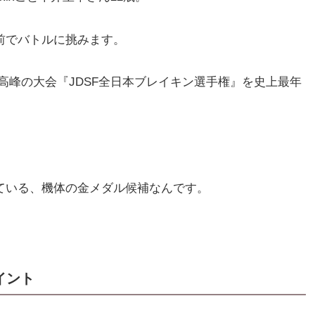
前でバトルに挑みます。
ン最高峰の大会『JDSF全日本ブレイキン選手権』を史上最年
。
ている、機体の金メダル候補なんです。
イント