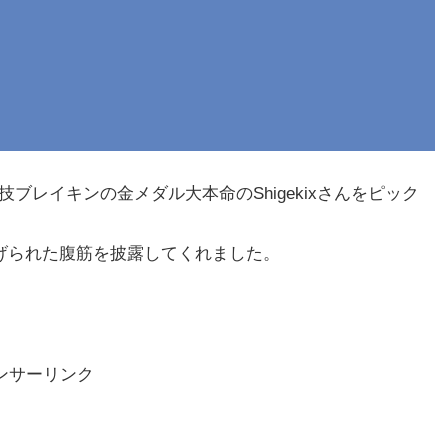
技ブレイキンの金メダル大本命のShigekixさんをピック
げられた腹筋を披露してくれました。
ンサーリンク