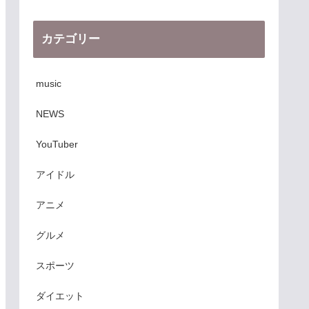
カテゴリー
music
NEWS
YouTuber
アイドル
アニメ
グルメ
スポーツ
ダイエット