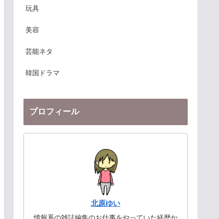
玩具
美容
芸能ネタ
韓国ドラマ
プロフィール
北原ゆい
情報系の雑誌編集のお仕事をやっていた経歴か