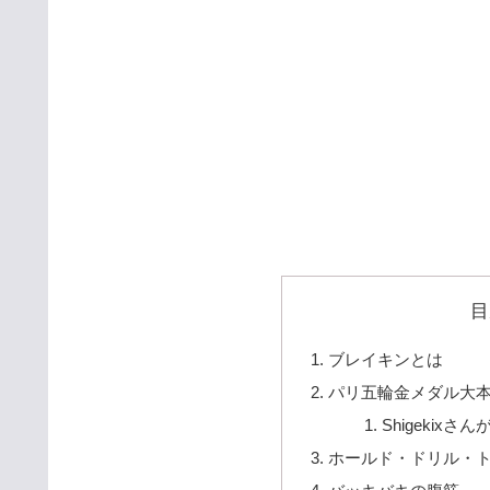
目
ブレイキンとは
パリ五輪金メダル大本命の
Shigeki
ホールド・ドリル・ト