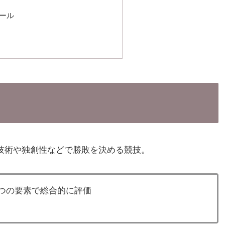
ィール
技術や独創性などで勝敗を決める競技。
つの要素で総合的に評価