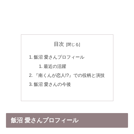
目次
飯沼 愛さんプロフィール
最近の活躍
『南くんが恋人!?』での役柄と演技
飯沼 愛さんの今後
飯沼 愛さんプロフィール