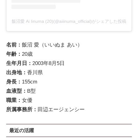
飯沼愛 Ai Iinuma (20)(@aiiinuma_official)がシェアした投稿
名前：
飯沼 愛（いいぬま あい）
年齢：
20歳
生年月日：
2003年8月5日
出身地：
香川県
身長：
155cm
血液型：
B型
職業：
女優
所属事務所：
田辺エージェンシー
最近の活躍