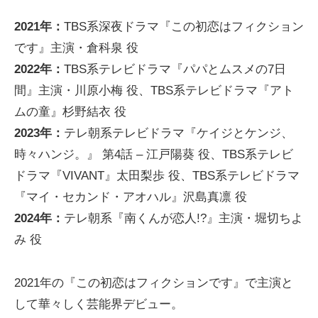
2021年：
TBS系深夜ドラマ『この初恋はフィクション
です』主演・倉科泉 役
2022年：
TBS系テレビドラマ『パパとムスメの7日
間』主演・川原小梅 役、TBS系テレビドラマ『アト
ムの童』杉野結衣 役
2023年：
テレ朝系テレビドラマ『ケイジとケンジ、
時々ハンジ。』 第4話 – 江戸陽葵 役、TBS系テレビ
ドラマ『VIVANT』太田梨歩 役、TBS系テレビドラマ
『マイ・セカンド・アオハル』沢島真凛 役
2024年：
テレ朝系『南くんが恋人!?』主演・堀切ちよ
み 役
2021年の『この初恋はフィクションです』で主演と
して華々しく芸能界デビュー。