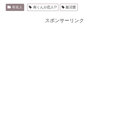
有名人
南くんが恋人!?
飯沼愛
スポンサーリンク