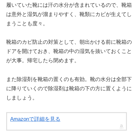
履いていた靴には汗の水分が含まれているので、靴箱
は意外と湿気が溜まりやすく、靴類にカビが生えてし
まうことも度々。
靴箱のカビ防止の対策として、朝出かける前に靴箱の
ドアを開けておき、靴箱の中の湿気を抜いておくこと
が大事。帰宅したら閉めます。
また除湿剤を靴箱の置くのも有効。靴の水分は全部下
に降りていくので除湿剤は靴箱の下の方に置くように
しましょう。
Amazonで詳細を見る