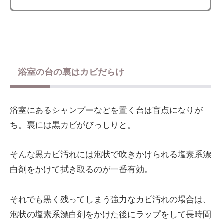
浴室の台の裏はカビだらけ
浴室にあるシャンプーなどを置く台は盲点になりが
ち。裏には黒カビがびっしりと。
そんな黒カビ汚れには泡状で吹きかけられる塩素系漂
白剤をかけて拭き取るのが一番有効。
それでも黒く残ってしまう強力なカビ汚れの場合は、
泡状の塩素系漂白剤をかけた後にラップをして長時間