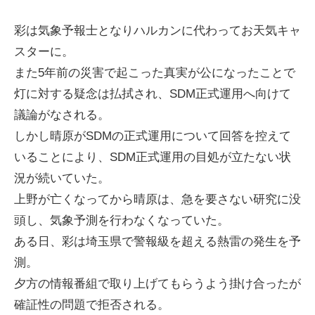
彩は気象予報士となりハルカンに代わってお天気キャ
スターに。
また5年前の災害で起こった真実が公になったことで
灯に対する疑念は払拭され、SDM正式運用へ向けて
議論がなされる。
しかし晴原がSDMの正式運用について回答を控えて
いることにより、SDM正式運用の目処が立たない状
況が続いていた。
上野が亡くなってから晴原は、急を要さない研究に没
頭し、気象予測を行わなくなっていた。
ある日、彩は埼玉県で警報級を超える熱雷の発生を予
測。
夕方の情報番組で取り上げてもらうよう掛け合ったが
確証性の問題で拒否される。