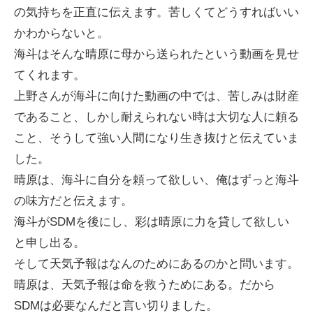
の気持ちを正直に伝えます。苦しくてどうすればいい
かわからないと。
海斗はそんな晴原に母から送られたという動画を見せ
てくれます。
上野さんが海斗に向けた動画の中では、苦しみは財産
であること、しかし耐えられない時は大切な人に頼る
こと、そうして強い人間になり生き抜けと伝えていま
した。
晴原は、海斗に自分を頼って欲しい、俺はずっと海斗
の味方だと伝えます。
海斗がSDMを後にし、彩は晴原に力を貸して欲しい
と申し出る。
そして天気予報はなんのためにあるのかと問います。
晴原は、天気予報は命を救うためにある。だから
SDMは必要なんだと言い切りました。