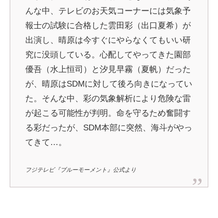
んな中、テレビのお天気コーナーには気象予
報士の試験に合格した雲田彩（出口夏希）が
出演し、晴原は今すぐにやらなくてもいい研
究に没頭している。心配してやってきた園部
優吾（水上恒司）と汐見早霧（夏帆）だった
が、晴原はSDMに対して後ろ向きになってい
た。そんな中、彩の気象解析により危険な雷
が起こる可能性が判明。命を守るため奮闘す
る彩だったが、SDM本部に突然、海斗がやっ
てきて…。
フジテレビ『ブルーモーメント』公式より