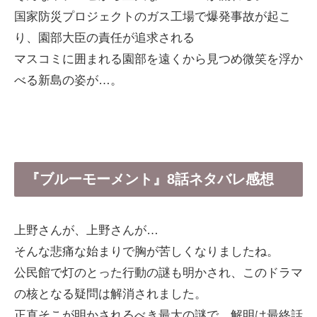
国家防災プロジェクトのガス工場で爆発事故が起こ
り、園部大臣の責任が追求される
マスコミに囲まれる園部を遠くから見つめ微笑を浮か
べる新島の姿が…。
『ブルーモーメント』8話ネタバレ感想
上野さんが、上野さんが…
そんな悲痛な始まりで胸が苦しくなりましたね。
公民館で灯のとった行動の謎も明かされ、このドラマ
の核となる疑問は解消されました。
正直そこが明かされるべき最大の謎で、解明は最終話