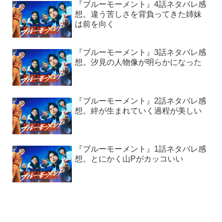
『ブルーモーメント』4話ネタバレ感
想。違う苦しさを背負ってきた姉妹
は前を向く
『ブルーモーメント』3話ネタバレ感
想。汐見の人物像が明らかになった
『ブルーモーメント』2話ネタバレ感
想。絆が生まれていく過程が美しい
『ブルーモーメント』1話ネタバレ感
想。とにかく山Pがカッコいい