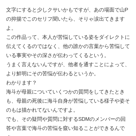
文字にすると少しクサいかもですが、あの場面で山P
の抑揚でこのセリフ聞いたら、そりゃ涙出てきます
よ。
この作品って、本人が苦悩している姿をダイレクトに
伝えてくるのではなく、他の誰かの言葉から苦悩して
いる事実やその深さが伝わってくるという。
うまく言えないんですが、他者を通すことによって、
より鮮明にその苦悩が伝わるというか。
わかります？
海斗が母親についていくつかの質問をしてきたとき
も、母親の死後に海斗自身が苦悩している様子や姿そ
のもは描かれてないんですよ。
でも、その疑問や質問に対するSDMのメンバーの回
答や言葉で海斗の苦悩を窺い知ることができるんで