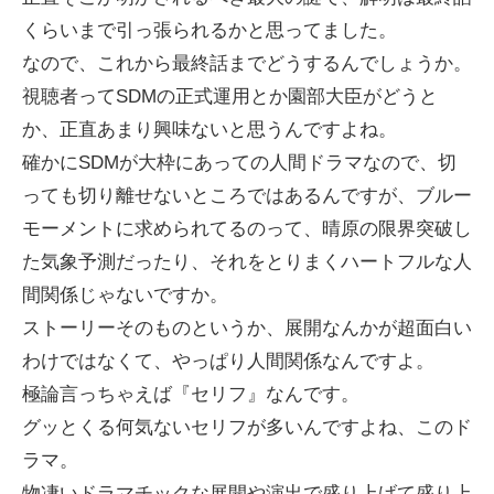
くらいまで引っ張られるかと思ってました。
なので、これから最終話までどうするんでしょうか。
視聴者ってSDMの正式運用とか園部大臣がどうと
か、正直あまり興味ないと思うんですよね。
確かにSDMが大枠にあっての人間ドラマなので、切
っても切り離せないところではあるんですが、ブルー
モーメントに求められてるのって、晴原の限界突破し
た気象予測だったり、それをとりまくハートフルな人
間関係じゃないですか。
ストーリーそのものというか、展開なんかが超面白い
わけではなくて、やっぱり人間関係なんですよ。
極論言っちゃえば『セリフ』なんです。
グッとくる何気ないセリフが多いんですよね、このド
ラマ。
物凄いドラマチックな展開や演出で盛り上げて盛り上