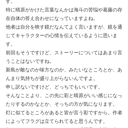
す。
特に晴原がかけた言葉なんかは海斗の苦悩や葛藤の存
在自体の答え合わせになっていますよね。
他者は自分を映す鏡だなんてよく言いますが、鏡を通
じてキャラクターの心情を伝えているように思いま
す。
前回もそうですけど、ストーリーについてはあまり言
うことはないですね。
新島が敵なのか味方なのか、みたいなところとか、あ
んまり気持ちが盛り上がらないんですよ。
申し訳ないですけど、どっちでもいいです。
そんなことより、この先に彩と晴原がいい感じになっ
たりするのかなとか、そっちの方が気になります。
灯に似てるところがあると皆が言う彩ですから。作者
によってフラグは立てられてると思うんです。