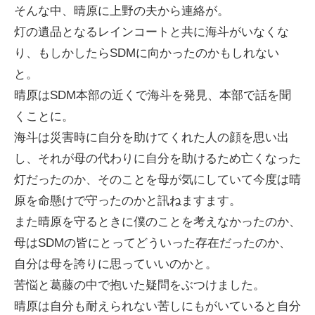
そんな中、晴原に上野の夫から連絡が。
灯の遺品となるレインコートと共に海斗がいなくな
り、もしかしたらSDMに向かったのかもしれない
と。
晴原はSDM本部の近くで海斗を発見、本部で話を聞
くことに。
海斗は災害時に自分を助けてくれた人の顔を思い出
し、それが母の代わりに自分を助けるため亡くなった
灯だったのか、そのことを母が気にしていて今度は晴
原を命懸けで守ったのかと訊ねますます。
また晴原を守るときに僕のことを考えなかったのか、
母はSDMの皆にとってどういった存在だったのか、
自分は母を誇りに思っていいのかと。
苦悩と葛藤の中で抱いた疑問をぶつけました。
晴原は自分も耐えられない苦しにもがいていると自分