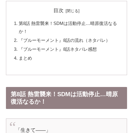
目次
第8話 熱雷襲来！SDMは活動停止…晴原復活なる
か！
『ブルーモーメント』8話の流れ（ネタバレ）
『ブルーモーメント』8話ネタバレ感想
まとめ
第8話 熱雷襲来！SDMは活動停止…晴原
復活なるか！
「生きて――」