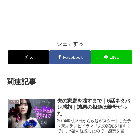
シェアする
X
Facebook
LINE
関連記事
夫の家庭を壊すまで｜6話ネタバ
ドラマ
レ感想｜諸悪の根源は義母だっ
た
2024年7月8日から放送がスタートしたテ
レ東系テレビドラマ『夫の家庭を壊すま
で』。6話を視聴したので、感想を書い
ていきたいと思います。テレビドラマ