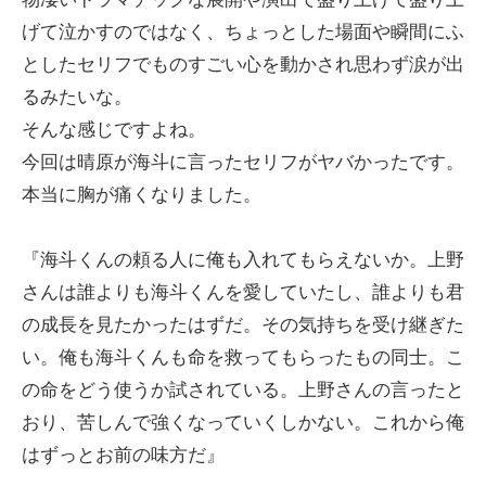
げて泣かすのではなく、ちょっとした場面や瞬間にふ
としたセリフでものすごい心を動かされ思わず涙が出
るみたいな。
そんな感じですよね。
今回は晴原が海斗に言ったセリフがヤバかったです。
本当に胸が痛くなりました。
『海斗くんの頼る人に俺も入れてもらえないか。上野
さんは誰よりも海斗くんを愛していたし、誰よりも君
の成長を見たかったはずだ。その気持ちを受け継ぎた
い。俺も海斗くんも命を救ってもらったもの同士。こ
の命をどう使うか試されている。上野さんの言ったと
おり、苦しんで強くなっていくしかない。これから俺
はずっとお前の味方だ』