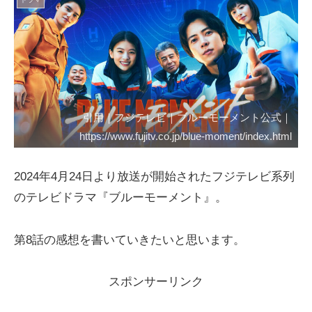
引用｜フジテレビ｜ブルーモーメント公式｜
https://www.fujitv.co.jp/blue-moment/index.html
2024年4月24日より放送が開始されたフジテレビ系列
のテレビドラマ『ブルーモーメント』。
第8話の感想を書いていきたいと思います。
スポンサーリンク