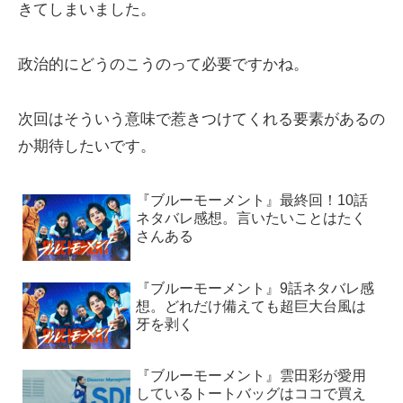
きてしまいました。
政治的にどうのこうのって必要ですかね。
次回はそういう意味で惹きつけてくれる要素があるの
か期待したいです。
『ブルーモーメント』最終回！10話
ネタバレ感想。言いたいことはたく
さんある
『ブルーモーメント』9話ネタバレ感
想。どれだけ備えても超巨大台風は
牙を剥く
『ブルーモーメント』雲田彩が愛用
しているトートバッグはココで買え