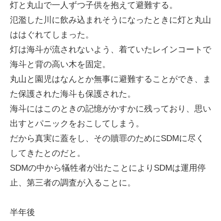
灯と丸山で一人ずつ子供を抱えて避難する。
氾濫した川に飲み込まれそうになったときに灯と丸山
ははぐれてしまった。
灯は海斗が流されないよう、着ていたレインコートで
海斗と背の高い木を固定。
丸山と園児はなんとか無事に避難することができ、ま
た保護された海斗も保護された。
海斗にはこのときの記憶がかすかに残っており、思い
出すとパニックをおこしてしまう。
だから真実に蓋をし、その贖罪のためにSDMに尽く
してきたとのだと。
SDMの中から犠牲者が出たことによりSDMは運用停
止、第三者の調査が入ることに。
半年後