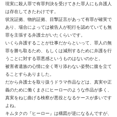
現実に殺人罪で有罪判決を受けてきた罪人にも弁護人
は存在してきたわけです。
状況証拠、物的証拠、目撃証言があって有罪が確実で
あり、場合によっては被告人が犯行を認めていても無
罪を主張する弁護士がいたくらいです。
いくら弁護することが仕事だからといって、罪人の無
罪を勝ち取るため、もしくは減刑するために弁護を行
うことに対する罪悪感というものはないのかと。
被害者遺族の心情に全く寄り添わない姿勢に腹を立て
ることすらありました。
だから弁護士を取り扱うドラマ作品などは、真実や正
義のために働くまさにヒーローのような作品が多く、
真実をねじ曲げる検察が悪役となるケースが多いです
よね。
キムタクの『ヒーロー』は構図が逆になるんですが、