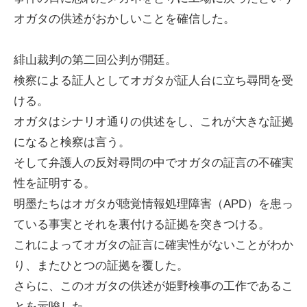
オガタの供述がおかしいことを確信した。
緋山裁判の第二回公判が開廷。
検察による証人としてオガタが証人台に立ち尋問を受
ける。
オガタはシナリオ通りの供述をし、これが大きな証拠
になると検察は言う。
そして弁護人の反対尋問の中でオガタの証言の不確実
性を証明する。
明墨たちはオガタが聴覚情報処理障害（APD）を患っ
ている事実とそれを裏付ける証拠を突きつける。
これによってオガタの証言に確実性がないことがわか
り、またひとつの証拠を覆した。
さらに、このオガタの供述が姫野検事の工作であるこ
とを示唆した。