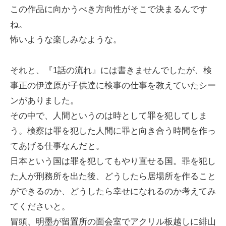
この作品に向かうべき方向性がそこで決まるんです
ね。
怖いような楽しみなような。
それと、『1話の流れ』には書きませんでしたが、検
事正の伊達原が子供達に検事の仕事を教えていたシー
ンがありました。
その中で、人間というのは時として罪を犯してしま
う。検察は罪を犯した人間に罪と向き合う時間を作っ
てあげる仕事なんだと。
日本という国は罪を犯してもやり直せる国。罪を犯し
た人が刑務所を出た後、どうしたら居場所を作ること
ができるのか、どうしたら幸せになれるのか考えてみ
てくださいと。
冒頭、明墨が留置所の面会室でアクリル板越しに緋山