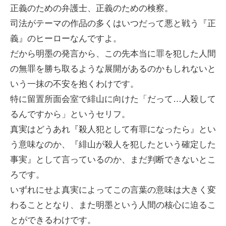
正義のための弁護士、正義のための検察。
司法がテーマの作品の多くはいつだって悪と戦う『正
義』のヒーローなんですよ。
だから明墨の発言から、この先本当に罪を犯した人間
の無罪を勝ち取るような展開があるのかもしれないと
いう一抹の不安を抱くわけです。
特に留置所面会室で緋山に向けた「だって…人殺して
るんですから」というセリフ。
真実はどうあれ『殺人犯として有罪になったら』とい
う意味なのか、『緋山が殺人を犯したという確定した
事実』として言っているのか、まだ判断できないとこ
ろです。
いずれにせよ真実によってこの言葉の意味は大きく変
わることとなり、また明墨という人間の核心に迫るこ
とができるわけです。