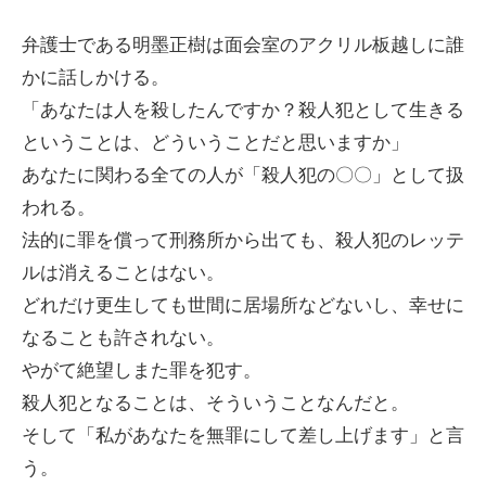
弁護士である明墨正樹は面会室のアクリル板越しに誰
かに話しかける。
「あなたは人を殺したんですか？殺人犯として生きる
ということは、どういうことだと思いますか」
あなたに関わる全ての人が「殺人犯の〇〇」として扱
われる。
法的に罪を償って刑務所から出ても、殺人犯のレッテ
ルは消えることはない。
どれだけ更生しても世間に居場所などないし、幸せに
なることも許されない。
やがて絶望しまた罪を犯す。
殺人犯となることは、そういうことなんだと。
そして「私があなたを無罪にして差し上げます」と言
う。