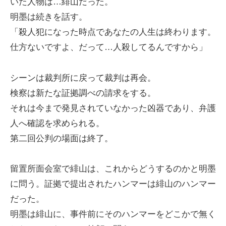
いた人物は…緋山だった。
明墨は続きを話す。
「殺人犯になった時点であなたの人生は終わります。
仕方ないですよ、だって…人殺してるんですから」
シーンは裁判所に戻って裁判は再会。
検察は新たな証拠調べの請求をする。
それは今まで発見されていなかった凶器であり、弁護
人へ確認を求められる。
第二回公判の場面は終了。
留置所面会室で緋山は、これからどうするのかと明墨
に問う。証拠で提出されたハンマーは緋山のハンマー
だった。
明墨は緋山に、事件前にそのハンマーをどこかで無く