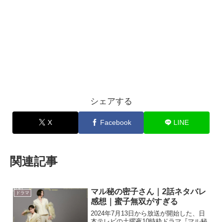
シェアする
X
Facebook
LINE
関連記事
マル秘の密子さん｜2話ネタバレ
ドラマ
感想｜蜜子無双がすぎる
2024年7月13日から放送が開始した、日
本テレビの土曜夜10時枠ドラマ『マル秘