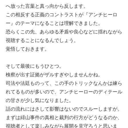
へ放った言葉と真っ向から反します。
この相反する正義のコントラストが『アンチヒーロ
ー』のテーマになることは理解できました。
恐らくこの先、あらゆる矛盾や良心などに揺れながら
視聴することになるんでしょう。
覚悟しておきます。
そして最後にもうひとつ。
検察が出す証拠がザルすぎやしませんかね。
司法や法廷ものって、この手のトリックなんかは練ら
れてるものが多いので、アンチヒーローのディテール
の甘さが少し気になりました。
話の流れにはさして影響はないのでスルーしますが。
まずは緋山事件の真相と裁判の行方がどうなるのか、
視聴者として楽しみながら展開を見守ろうと思いま