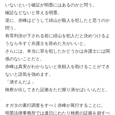
いないという確証が明墨にはあるのかと問う。
確証などないと答える明墨。
逆に、赤峰はどうして緋山が殺人を犯したと思うのか
問う。
有罪判決が下される前に緋山を犯人だと決めつけるよ
うなら今すぐ弁護士を辞めた方がいいと。
さらには、本当に罪を犯したかどうかは弁護士には関
係のないことだと。
赤峰は真実がわからないと依頼人を助けることができ
ないと語気を強めます。
「潰すんだよ」
検察が出してきた証拠をただ握り潰せばいいんだと。
オガタの素行調査をすべく赤峰が尾行することに。
明墨法律事務所では連日にわたり検察の証拠を崩すべ