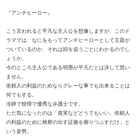
『アンチヒーロー』
こう言われると平凡な主人公を想像しますが、このド
ラマでは、なにをもってアンチヒーローとして主題が
ついているのか、それは回を追うごとにわかるのでし
ょうか。
今のところ主人公である明墨が平凡だとは決して思い
ません。
依頼人の利益のためならグレーな事でも出来ることは
何でもする。
冷静で狡猾で優秀な弁護士です。
ただ気になったのは「真実などどうでもいい。依頼人
の利益のために検察の出す証拠を握りつぶすだけ」と
いう姿勢。