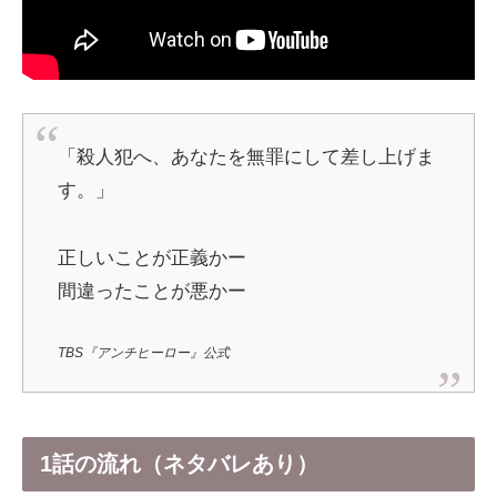
「殺人犯へ、あなたを無罪にして差し上げま
す。」
正しいことが正義かー
間違ったことが悪かー
TBS『アンチヒーロー』公式
1話の流れ（ネタバレあり）