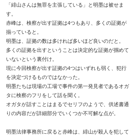
「緋山さんは無罪を主張している」と明墨は被せま
す。
赤峰は、検察が出す証拠は4つもあり、多くの証拠が
揃っていると。
明墨は、証拠の数は多ければ多いほど良いのだと。
多くの証拠を出すということは決定的な証拠が掴めて
いないという裏付け。
現に今回検察が出す証拠の4つはいずれも弱く、犯行
を決定づけるものではなかった。
明墨たちは現場の工場で事件の第一発見者であるオガ
タに検察のフリをして話を聞く。
オガタが話すことはまるでセリフのようで、供述書通
りの内容だが詳細部分でいくつか不可解な点が。
明墨法律事務所に戻ると赤峰は、緋山が殺人を犯して