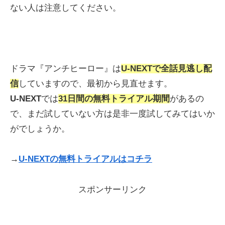
ない人は注意してください。
ドラマ『アンチヒーロー』は
U-NEXT
で全話見逃し配
信
していますので、最初から見直せます。
U-NEXT
では
31日間の無料トライアル期間
があるの
で、まだ試していない方は是非一度試してみてはいか
がでしょうか。
→
U-NEXTの無料トライアルはコチラ
スポンサーリンク