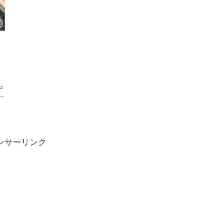
ら
ま
ンサーリンク