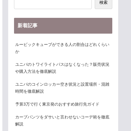
検索
新着記事
ルービックキューブができる人の割合はどれくらい
か
ユニバのトワイライトパスはなくなった？販売状況
や購入方法を徹底解説
ユニバのコインロッカー空き状況と設置場所・混雑
時間を徹底解説
予算3万で行く東京発のおすすめ旅行先ガイド
カーブパンツをダサいと言わせないコーデ術を徹底
解説