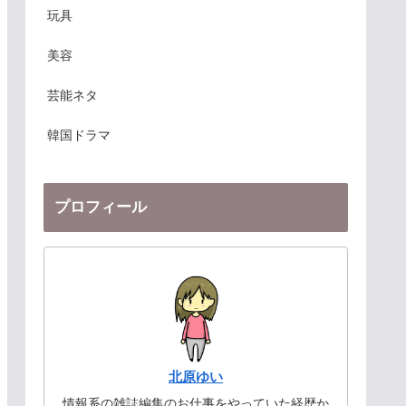
玩具
美容
芸能ネタ
韓国ドラマ
プロフィール
北原ゆい
情報系の雑誌編集のお仕事をやっていた経歴か