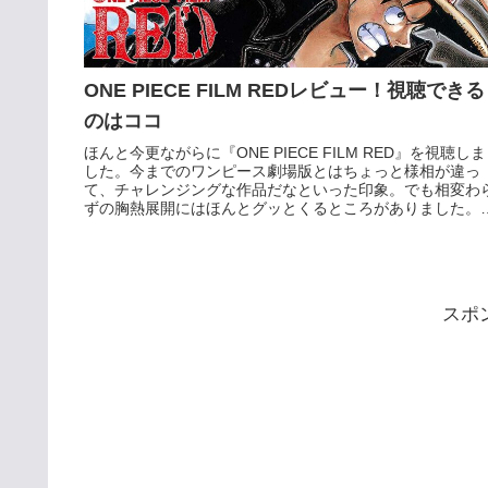
ONE PIECE FILM REDレビュー！視聴できる
のはココ
ほんと今更ながらに『ONE PIECE FILM RED』を視聴しま
した。今までのワンピース劇場版とはちょっと様相が違っ
て、チャレンジングな作品だなといった印象。でも相変わ
ずの胸熱展開にはほんとグッとくるところがありました。
ず最初に見放...
スポ