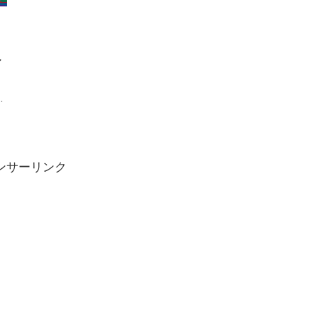
マ
ンサーリンク