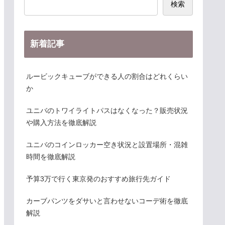
検索
新着記事
ルービックキューブができる人の割合はどれくらい
か
ユニバのトワイライトパスはなくなった？販売状況
や購入方法を徹底解説
ユニバのコインロッカー空き状況と設置場所・混雑
時間を徹底解説
予算3万で行く東京発のおすすめ旅行先ガイド
カーブパンツをダサいと言わせないコーデ術を徹底
解説