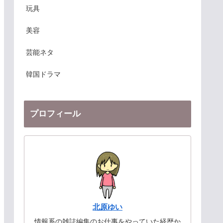
玩具
美容
芸能ネタ
韓国ドラマ
プロフィール
北原ゆい
情報系の雑誌編集のお仕事をやっていた経歴か