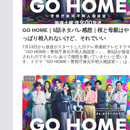
GO HOME｜5話ネタバレ感想｜桜と母親はや
っぱり相入れないけど、それでいい
7月13日から放送がスタートした日テレ系連続テレビドラ
『GO HOME～警視庁身元不明人相談室～』。第5話が放送
されたのでネタバレありで感想を書いていきたいと思いま
す。ドラマ『GO HOME～警視庁身元不明人相談室～』は
huluで過去放送...
ドラマ