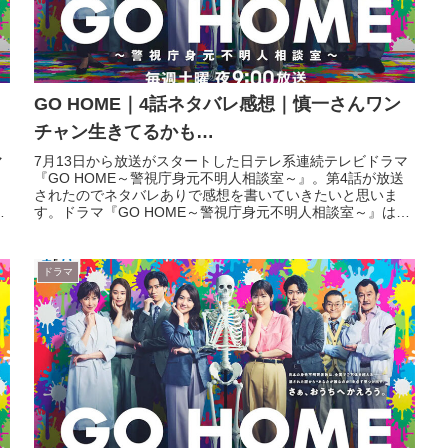
GO HOME｜4話ネタバレ感想｜慎一さんワン
チャン生きてるかも…
マ
7月13日から放送がスタートした日テレ系連続テレビドラマ
『GO HOME～警視庁身元不明人相談室～』。第4話が放送
されたのでネタバレありで感想を書いていきたいと思いま
す。ドラマ『GO HOME～警視庁身元不明人相談室～』は
huluで過去放送...
ドラマ