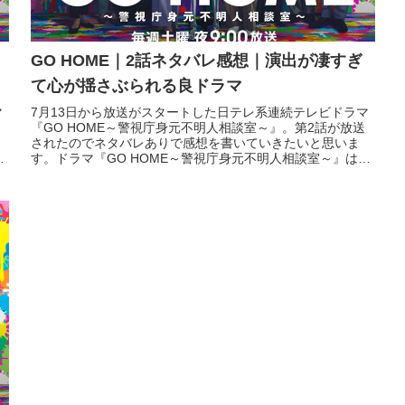
GO HOME｜2話ネタバレ感想｜演出が凄すぎ
て心が揺さぶられる良ドラマ
マ
7月13日から放送がスタートした日テレ系連続テレビドラマ
『GO HOME～警視庁身元不明人相談室～』。第2話が放送
されたのでネタバレありで感想を書いていきたいと思いま
す。ドラマ『GO HOME～警視庁身元不明人相談室～』は
huluで過去放送...