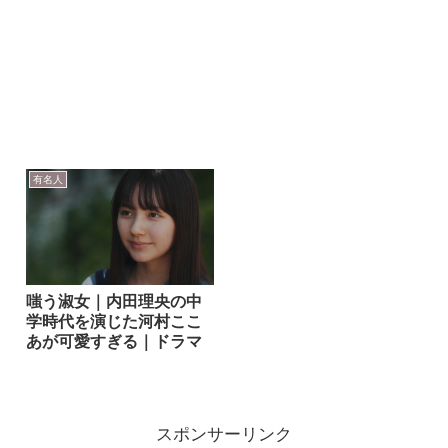
有名人
嗤う淑女｜内田理央の中
学時代を演じた河村ここ
あが可愛すぎる｜ドラマ
スポンサーリンク