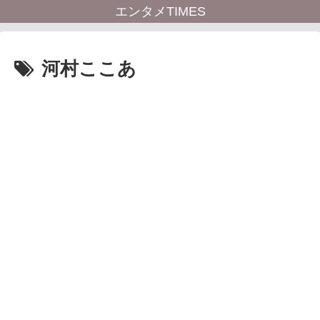
エンタメTIMES
河村ここあ