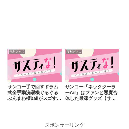
便利グッズ
便利グッズ
サンコー手で回すドラム
サンコー『ネッククーラ
式全手動洗濯機ぐるぐる
ーAir』はファンと悪魔合
ぶんまわ槽ballがスゴすぎ
体した最涼グッズ【サス
【サスティな】
ティな！】
スポンサーリンク