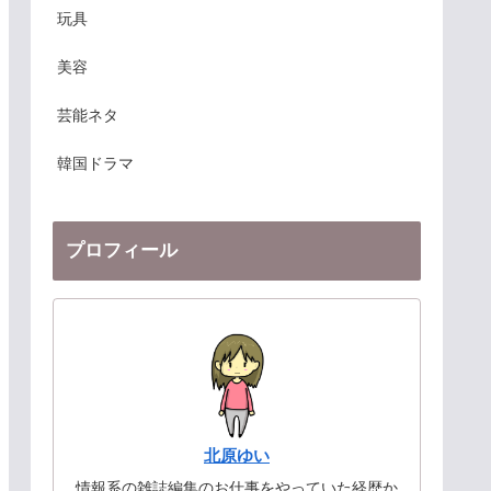
玩具
美容
芸能ネタ
韓国ドラマ
プロフィール
北原ゆい
情報系の雑誌編集のお仕事をやっていた経歴か