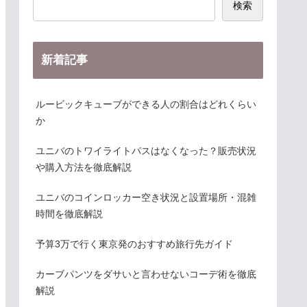
検索
新着記事
ルービックキューブができる人の割合はどれくらい
か
ユニバのトワイライトパスはなくなった？販売状況
や購入方法を徹底解説
ユニバのコインロッカー空き状況と設置場所・混雑
時間を徹底解説
予算3万で行く東京発のおすすめ旅行先ガイド
カーブパンツをダサいと言わせないコーデ術を徹底
解説