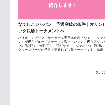
なでしこジャパン｜予選突破の条件｜オリン
ック決勝トーナメントへ
パリオリンピック・サッカー女子日本代表『なでしこジャ
ン』が現在グループステージを戦っています。現在各グル
プの第2戦までが終了し、我がなでしこジャパンは1勝1敗
グループリーグの予選を突破して決勝トーナメントに進出
る条件とキーマンになる...
スポ