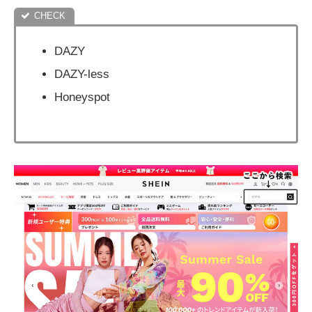
DAZY
DAZY-less
Honeyspot