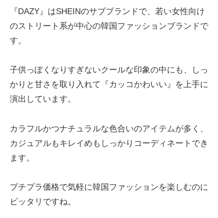
『DAZY』はSHEINのサブブランドで、若い女性向け
のストリート系が中心の韓国ファッションブランドで
す。
子供っぽくなりすぎないクールな印象の中にも、しっ
かりと甘さを取り入れて『カッコかわいい』を上手に
演出しています。
カラフルかつナチュラルな色合いのアイテムが多く、
カジュアルもキレイめもしっかりコーディネートでき
ます。
プチプラ価格で気軽に韓国ファッションを楽しむのに
ピッタリですね。