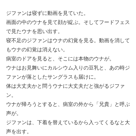
ジファンは寝ずに動画を見ていた。
画面の中のウナを見て顔が綻ぶ。そしてフードフェス
で見たウナを思い出す。
寝不足のジファンはウナの幻覚を見る。動画を消して
もウナの幻覚は消えない。
病室のドアを見ると、そこには本物のウナが。
ウナはお見舞いにカルシウム入りの豆乳と、あの時ジ
ファンが落としたサングラスも届けに。
体は大丈夫かと問うウナに大丈夫だと強がるジファ
ン。
ウナが帰ろうとすると、病室の外から「兄貴」と呼ぶ
声が。
ジファンは、下着を替えているから入ってくるなと大
声を出す。