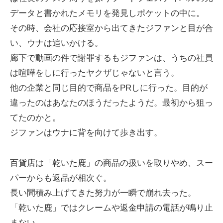
データと書かれたメモリを発見しポケットの中に。
その時、会社の応接室から出てきたジファンと目が合
い、ウナは追いかける。
廊下で動画の件で謝罪するもジファンは、うちの社員
は喧嘩をしに行ったヤクザじゃないと言う。
他の企業と同じ目的で商品をPRしに行った。目的が
違ったのはあなたのほうだったようだ。最初から狙っ
てたのかと。
ジファンはウナに背を向けて歩き出す。
百貨店は「乾いた鹿」の商品の扱いを取りやめ、スー
パーからも返品が相次ぐ。
長い間積み上げてきた努力が一瞬で崩れ去った。
「乾いた鹿」ではクレームや返金申請の電話が鳴り止
まない。