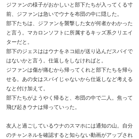
ジファンの様子がおかしいと部下たちが入ってくる寸
前、ジファンは急いでウナを布団の中に隠した。
部下たちは、ジファンを襲撃した女が何者かわかった
と言う。マカロンソフトに所属するキッズ系クリエイ
ターだと。
部下のジェスははウナをネコ組が送り込んだスパイで
はないかと言う。仕返しをしなければと。
ジファンは傷が痛むから帰ってくれと部下たちを帰ら
せる。あの女はスパイじゃないから仕返しなど考える
なと付け加えて。
部下たちがようやく帰ると、布団の中で二人。焦って
飛び起きウナは帰っていった。
友人と過ごしているウナのスマホには通知の山。自分
のチャンネルを確認すると知らない動画がアップされ