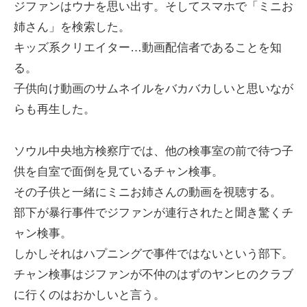
ジファンはウナを思い出す。そしてスマホで「ミニお
姉さん」を検索した。
キッズ系クリエイター…動画配信者であることを知
る。
子供向け動画のサムネイルをバカバカしいと思いなが
らも再生した。
ソウル中央地方検察庁では、他の検事室の前で待つ子
供を自室で面倒を見ているチャン検事。
その子供と一緒にミニお姉さんの動画を視聴する。
部下が暴行事件でジファンが連行されたと聞き驚くチ
ャン検事。
しかしそれはハプニングで事件ではないという部下。
チャン検事はジファンが不仲のはずのヤンヒのクラブ
に行くのはおかしいと言う。