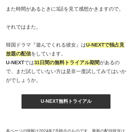
また時間があるときに3話を見て感想かきますので。
それではまた。
韓国ドラマ『遊んでくれる彼女』は
U-NEXT
で独占見
放題の配信
をしています。
U-NEXT
では
31日間の無料トライアル期間
があるの
で、まだ試していない方は是非一度試してみてはいか
がでしょうか。
U-NEXT無料トライアル
本ページの情報は2024年7月時点のものです。最新の配信状況は