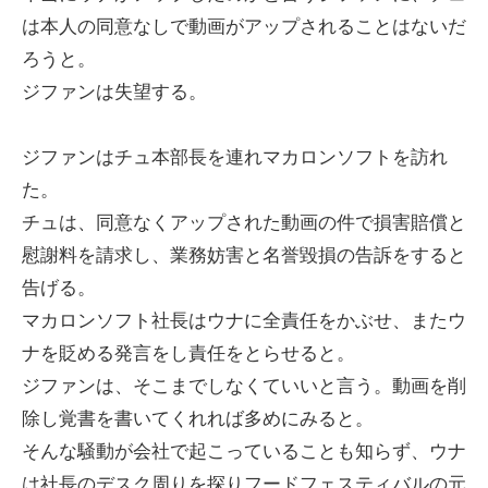
は本人の同意なしで動画がアップされることはないだ
ろうと。
ジファンは失望する。
ジファンはチュ本部長を連れマカロンソフトを訪れ
た。
チュは、同意なくアップされた動画の件で損害賠償と
慰謝料を請求し、業務妨害と名誉毀損の告訴をすると
告げる。
マカロンソフト社長はウナに全責任をかぶせ、またウ
ナを貶める発言をし責任をとらせると。
ジファンは、そこまでしなくていいと言う。動画を削
除し覚書を書いてくれれば多めにみると。
そんな騒動が会社で起こっていることも知らず、ウナ
は社長のデスク周りを探りフードフェスティバルの元