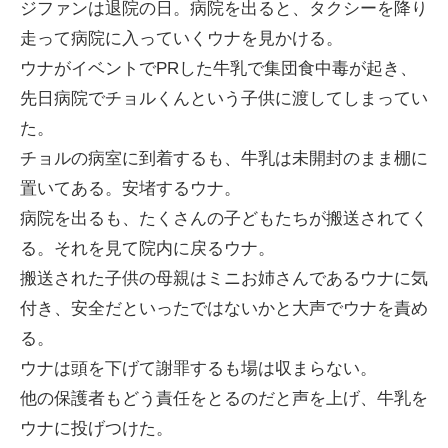
ジファンは退院の日。病院を出ると、タクシーを降り
走って病院に入っていくウナを見かける。
ウナがイベントでPRした牛乳で集団食中毒が起き、
先日病院でチョルくんという子供に渡してしまってい
た。
チョルの病室に到着するも、牛乳は未開封のまま棚に
置いてある。安堵するウナ。
病院を出るも、たくさんの子どもたちが搬送されてく
る。それを見て院内に戻るウナ。
搬送された子供の母親はミニお姉さんであるウナに気
付き、安全だといったではないかと大声でウナを責め
る。
ウナは頭を下げて謝罪するも場は収まらない。
他の保護者もどう責任をとるのだと声を上げ、牛乳を
ウナに投げつけた。