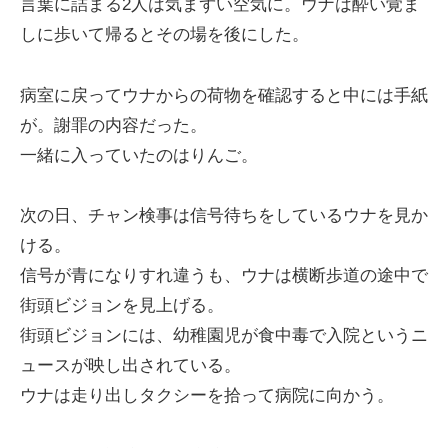
言葉に詰まる2人は気まずい空気に。ウナは酔い覚ま
しに歩いて帰るとその場を後にした。
病室に戻ってウナからの荷物を確認すると中には手紙
が。謝罪の内容だった。
一緒に入っていたのはりんご。
次の日、チャン検事は信号待ちをしているウナを見か
ける。
信号が青になりすれ違うも、ウナは横断歩道の途中で
街頭ビジョンを見上げる。
街頭ビジョンには、幼稚園児が食中毒で入院というニ
ュースが映し出されている。
ウナは走り出しタクシーを拾って病院に向かう。