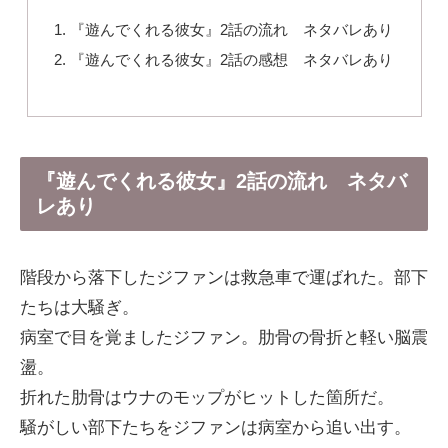
『遊んでくれる彼女』2話の流れ ネタバレあり
『遊んでくれる彼女』2話の感想 ネタバレあり
『遊んでくれる彼女』2話の流れ ネタバ
レあり
階段から落下したジファンは救急車で運ばれた。部下
たちは大騒ぎ。
病室で目を覚ましたジファン。肋骨の骨折と軽い脳震
盪。
折れた肋骨はウナのモップがヒットした箇所だ。
騒がしい部下たちをジファンは病室から追い出す。