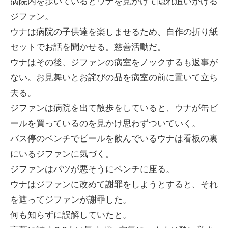
病院内を歩いているとウナを見かけて隠れ追いかける
ジファン。
ウナは病院の子供達を楽しませるため、自作の折り紙
セットでお話を聞かせる。慈善活動だ。
ウナはその後、ジファンの病室をノックするも返事が
ない。お見舞いとお詫びの品を病室の前に置いて立ち
去る。
ジファンは病院を出て散歩をしていると、ウナが缶ビ
ールを買っているのを見かけ思わずついていく。
バス停のベンチでビールを飲んでいるウナは看板の裏
にいるジファンに気づく。
ジファンはバツが悪そうにベンチに座る。
ウナはジファンに改めて謝罪をしようとすると、それ
を遮ってジファンが謝罪した。
何も知らずに誤解していたと。