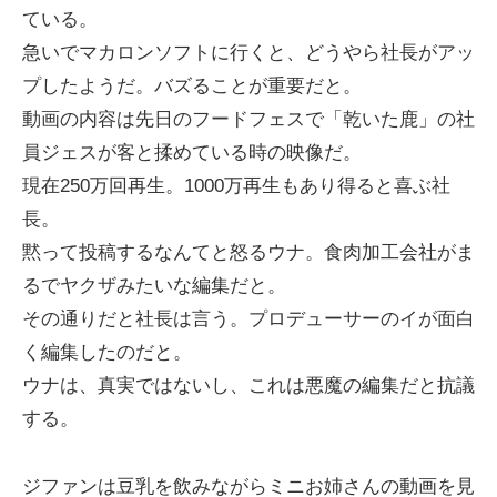
ている。
急いでマカロンソフトに行くと、どうやら社長がアッ
プしたようだ。バズることが重要だと。
動画の内容は先日のフードフェスで「乾いた鹿」の社
員ジェスが客と揉めている時の映像だ。
現在250万回再生。1000万再生もあり得ると喜ぶ社
長。
黙って投稿するなんてと怒るウナ。食肉加工会社がま
るでヤクザみたいな編集だと。
その通りだと社長は言う。プロデューサーのイが面白
く編集したのだと。
ウナは、真実ではないし、これは悪魔の編集だと抗議
する。
ジファンは豆乳を飲みながらミニお姉さんの動画を見