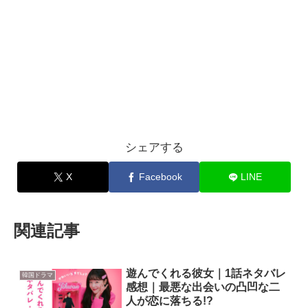
シェアする
X
Facebook
LINE
関連記事
遊んでくれる彼女｜1話ネタバレ
韓国ドラマ
感想｜最悪な出会いの凸凹な二
人が恋に落ちる!?