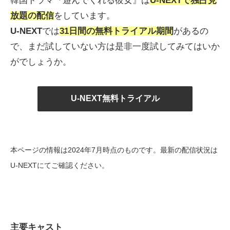
韓国ドラマ『遊んでくれる彼女』は
U-NEXT
で独占見
放題の配信
をしています。
U-NEXT
では
31日間の無料トライアル期間
があるの
で、まだ試していない方は是非一度試してみてはいか
がでしょうか。
U-NEXT無料トライアル
本ページの情報は2024年7月時点のものです。最新の配信状況は
U-NEXTにてご確認ください。
主要キャスト